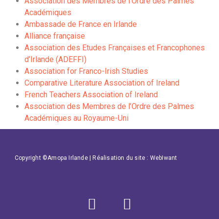
Association des Membres de l’Ordre des Palmes
Académiques
Ambassade de France en Irlande
Alliance française
Association des Etudes Françaises et Francophones
d’Irlande (ADEFFI)
Association for Franco-Irish Studies
Comparative Literature Association of Ireland
French Teachers Association of Ireland
Association des Membres de l’Ordre des Palmes
Académiques au Royaume-Uni
Copyright ©Amopa Irlande | Réalisation du site :
WebIwant